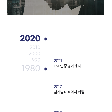
2020
2010
2000
1990
2021
ESG인증 평가 개시
1980
2017
김기범 대표이사 취임