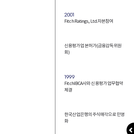
2001
Fitch Ratings, Ltd.자본참여
신용평가업 본허가(금융감독위원
회)
1999
FitchIBCA사와 신용평가 업무협약
체결
한국산업은행의 주식매각으로 민영
화