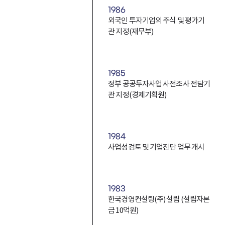
1986
외국인 투자기업의 주식 및 평가기
관 지정(재무부)
1985
정부 공공투자사업 사전조사 전담기
관 지정(경제기획원)
1984
사업성검토 및 기업진단 업무 개시
1983
한국경영컨설팅(주) 설립 (설립자본
금 10억원)