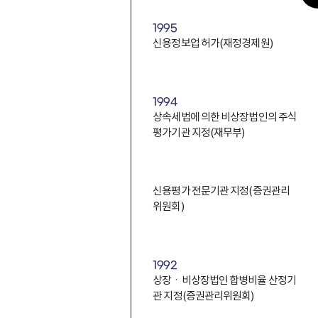
1995
신용정보업 허가(재정경제원)
1994
상속세법에 의한 비상장법인의 주식
평가기관 지정(재무부)
신용평가 전문기관 지정(증권관리
위원회)
1992
상장ㆍ비상장법인 합병비율 산정기
관 지정(증권관리위원회)