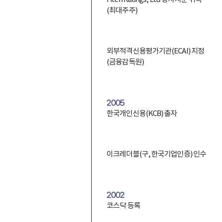
(최대주주)
외부적격신용평가기관(ECAI) 지정
(금융감독원)
2005
한국개인신용(KCB) 출자
이크레더블(구, 한국기업인증) 인수
2002
코스닥 등록