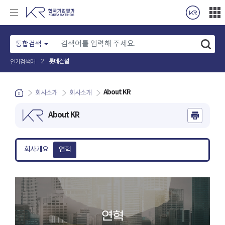
통합검색
인기검색어
현대건설
3
About KR
회사소개
회사소개
About KR
회사개요
연혁
연혁