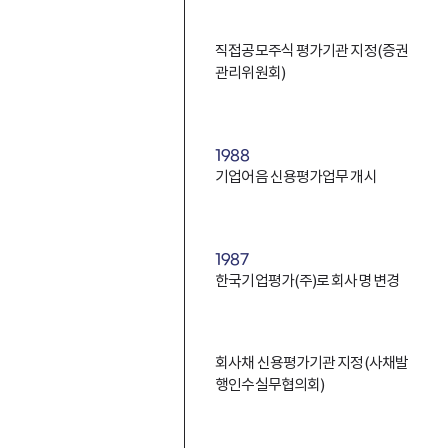
직접공모주식 평가기관 지정(증권
관리위원회)
1988
기업어음 신용평가업무 개시
1987
한국기업평가(주)로 회사명 변경
회사채 신용평가기관 지정(사채발
행인수실무협의회)