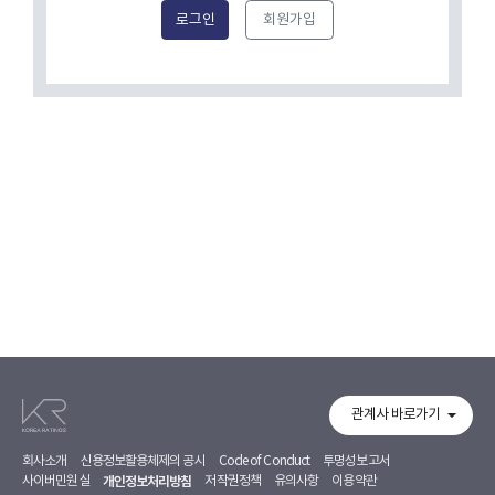
로그인
회원가입
관계사 바로가기
회사소개
신용정보활용체제의 공시
Code of Conduct
투명성보고서
사이버민원실
개인정보처리방침
저작권정책
유의사항
이용약관