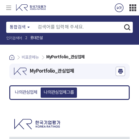
통합검색
롯데건설
2
인기검색어
MyPortfolio_관심업체
비표준메뉴
MyPortfolio_관심업체
나의관심업체
나의관심업체그룹