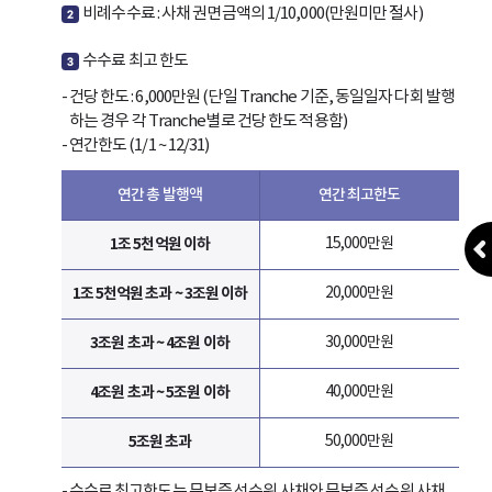
비례수수료 : 사채 권면금액의 1/10,000(만원미만 절사)
2
수수료 최고 한도
3
- 건당 한도 : 6,000만원 (단일 Tranche 기준, 동일일자 다회 발행
하는 경우 각 Tranche별로 건당 한도 적용함)
- 연간한도 (1/1 ~ 12/31)
연간 총 발행액
연간 최고한도
1조 5천억원 이하
15,000만원
1조 5천억원 초과 ~ 3조원 이하
20,000만원
3조원 초과 ~ 4조원 이하
30,000만원
4조원 초과 ~ 5조원 이하
40,000만원
5조원 초과
50,000만원
- 수수료 최고한도는 무보증 선순위 사채와 무보증 선순위 사채