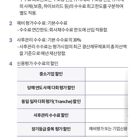
외 사채(보증, 하이브리드 등)의 수수료 최고한도를 구분하여
별도 적용.
2
예비 평가수수료 : 기본수수료
- 수수료 연간한도: 회사채수수료 한도에 산입 적용함.
3
사후관리 수수료 : 기본 수수료의 30%
- 사후관리 수수료는 평가시점의 최근 결산재무제표의 총자산액
을 기준으로 매년 재산정함.
4
신용평가 수수료의 할인
중소기업 할인
당해 연도 사채 다회 평가 할인
동일 일자 다회 평가(Tranche) 할인
사후관리 수수료 할인
사채 
장기등급 중복 평가 할인
예비평가 또는 기업신용평가, 