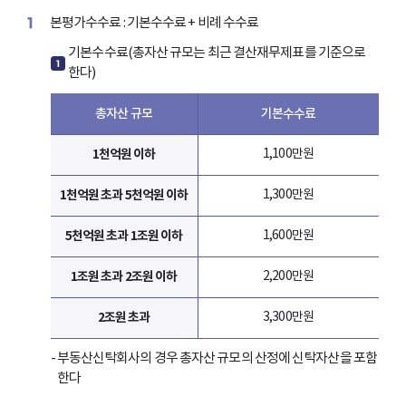
1
본평가수수료 : 기본수수료 + 비례 수수료
기본수수료(총자산 규모는 최근 결산재무제표를 기준으로
1
한다)
총자산 규모
기본수수료
1천억원 이하
1,100만원
1천억원 초과 5천억원 이하
1,300만원
5천억원 초과 1조원 이하
1,600만원
1조원 초과 2조원 이하
2,200만원
2조원 초과
3,300만원
- 부동산신탁회사의 경우 총자산 규모의 산정에 신탁자산을 포함
한다