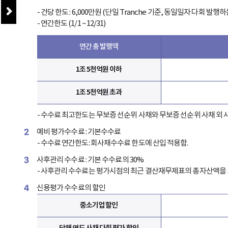
- 건당 한도 : 6,000만원 (단일 Tranche 기준, 동일일자 다회 발행
- 연간한도 (1/1 ~ 12/31)
연간 총 발행액
1조 5천억원 이하
1조 5천억원 초과
- 수수료 최고한도는 무보증 선순위 사채와 무보증 선순위 사채 외 
2
예비 평가수수료 : 기본수수료
- 수수료 연간한도: 회사채수수료 한도에 산입 적용함.
3
사후관리 수수료 : 기본 수수료의 30%
- 사후관리 수수료는 평가시점의 최근 결산재무제표의 총자산액을 
4
신용평가 수수료의 할인
중소기업 할인