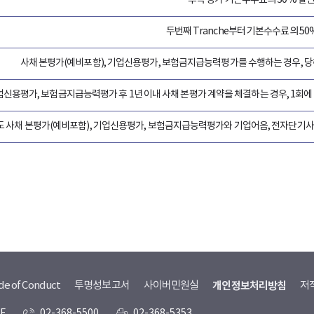
두번째 Tranche부터 기본수수료의 50
사채 본평가(예비포함), 기업신용평가, 보험금지급능력평가를 수행하는 경우, 당
업신용평가, 보험금지급능력평가 후 1년 이내 사채 본평가 계약을 체결하는 경우, 1회
도 사채 본평가(예비포함), 기업신용평가, 보험금지급능력평가와 기업어음, 전자단기사채
de of Conduct
투명성보고서
사이버민원실
개인정보처리방침
저
F
02-368-5500
02-368-5353