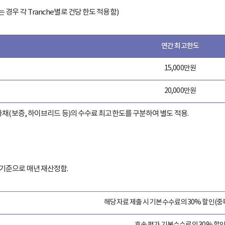
하는 경우 각 Tranche별로 건당 한도 적용함)
연간 최고한도
15,000만원
20,000만원
사채(보증, 하이브리드 등)의 수수료 최고한도를 구분하여 별도 적용.
기준으로 매년 재산정함.
해당자료 제출 시 기본수수료의 30% 할인(중
후속 평가 기본수수료의 30% 할