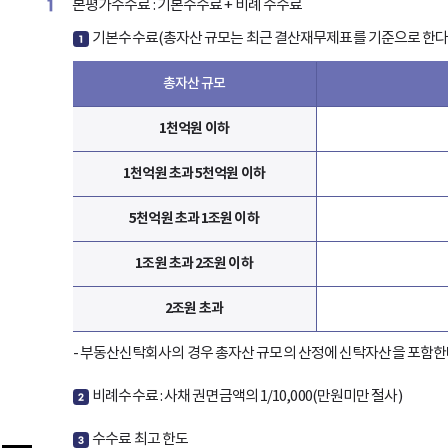
1
본평가수수료 : 기본수수료 + 비례 수수료
기본수수료(총자산 규모는 최근 결산재무제표를 기준으로 한다
1
총자산 규모
1천억원 이하
1천억원 초과 5천억원 이하
5천억원 초과 1조원 이하
1조원 초과 2조원 이하
2조원 초과
- 부동산신탁회사의 경우 총자산 규모의 산정에 신탁자산을 포함
비례수수료 : 사채 권면금액의 1/10,000(만원미만 절사)
2
수수료 최고 한도
3