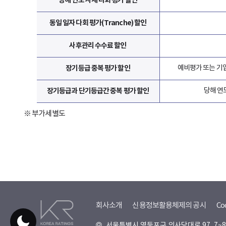
당해 연도 사채 다회 평가 할인
동일 일자 다회 평가(Tranche) 할인
사후관리 수수료 할인
장기등급 중복 평가 할인
예비평가 또는 기
장기등급과 단기등급간 중복 평가 할인
당해 연
※ 부가세별도
회사소개
신용정보활용체제의 공시
Co
서울특별시 영등포구 의사당대로 97, 7~8