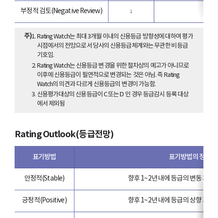
부정적 검토
(Negative Review)
↓
주
1. Rating Watch는 최대 3개월 이내의 신용등급 방향성에 대하여 평가
시점에서의 전망으로서 당사의 신용등급체계와는 무관한 비등급
기호임.
2. Rating Watch는 신용등급 변경을 위한 절차상의 예고가 아니므로
이후에 신용등급이 필연적으로 변경되는 것은 아님. 즉 Rating
Watch의 의견과 다르게 신용등급의 변경이 가능함.
3. 신용평가대상의 신용등급이 C 또는 D 인 경우 등급감시 등록 대상
에서 제외됨
Rating Outlook(등급전망)
표기방법
표기방법의 정의
안정적(Stable)
향후 1~2년 내에 등급의 변동 가능
긍정적(Positive)
향후 1~2년 내에 등급의 상향 가능