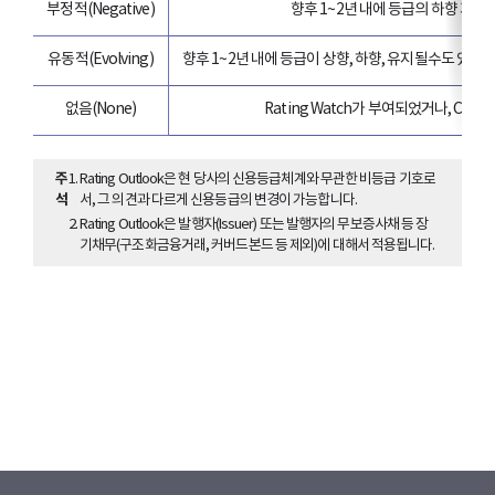
부정적(Negative)
향후 1~2년 내에 등급의 하향 가능
유동적(Evolving)
향후 1~2년 내에 등급이 상향, 하향, 유지될수도 있
없음(None)
Rating Watch가 부여되었거나, C등
주
Rating Outlook은 현 당사의 신용등급체계와 무관한 비등급 기호로
석
서, 그 의견과 다르게 신용등급의 변경이 가능합니다.
Rating Outlook은 발행자(Issuer) 또는 발행자의 무보증사채 등 장
기채무(구조화금융거래, 커버드본드 등 제외)에 대해서 적용됩니다.