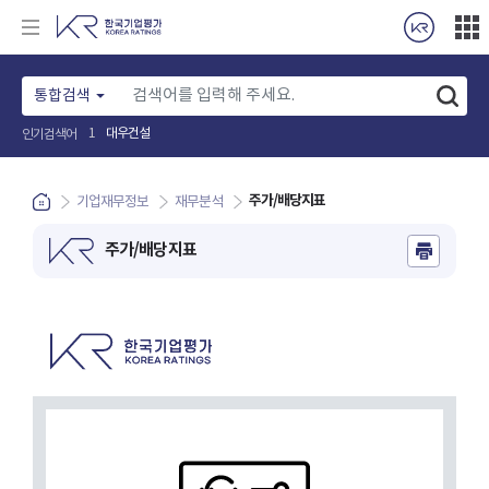
통합검색
대우건설
1
인기검색어
주가/배당지표
기업재무정보
재무분석
주가/배당지표