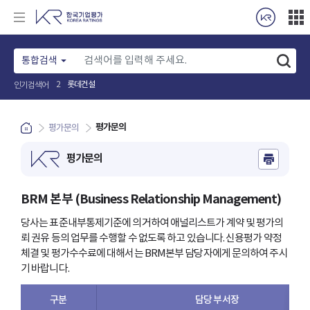
통합검색
롯데건설
2
인기검색어
평가문의
평가문의
평가문의
BRM 본부 (Business Relationship Management)
당사는 표준내부통제기준에 의거하여 애널리스트가 계약 및 평가의
뢰 권유 등의 업무를 수행할 수 없도록 하고 있습니다.
신용평가 약정
체결 및 평가수수료에 대해서는 BRM본부 담당자에게 문의하여 주시
기 바랍니다.
구분
담당 부서장