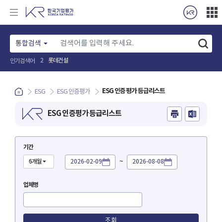
통합검색
롯데건설
2
인기검색어
ESG 인증평가 등급리스트
ESG
ESG 인증평가
ESG 인증평가 등급리스트
기간
~
6개월
대상
업체명
대상
조회