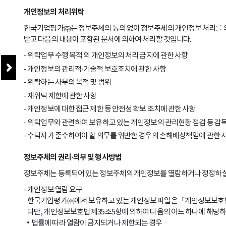
개인정보의 처리위탁
한국기업평가㈜는 정보주체의 동의 없이 정보주체의 개인정보 처리를 외부
받고 다음의 내용이 포함된 문서에 의하여 처리할 것입니다.
위탁업무 수행 목적 외 개인정보의 처리 금지에 관한 사항
개인정보의 관리적·기술적 보호조치에 관한 사항
위탁하는 사무의 목적 및 범위
재위탁 제한에 관한 사항
개인정보에 대한 접근 제한 등 안전성 확보 조치에 관한 사항
위탁업무와 관련하여 보유하고 있는 개인정보의 관리현황 점검 등 감독
수탁자가 준수하여야 할 의무를 위반한 경우의 손해배상책임에 관한 
정보주체의 권리·의무 및 행사방법
정보주체는 등록되어 있는 정보주체의 개인정보를 열람하거나 정정하실
개인정보 열람 요구
한국기업평가㈜에서 보유하고 있는 개인정보 파일은「개인정보보호법」제
다만, 개인정보보호법 제35조5항에 의하여 다음의 어느 하나에 해당하
법률에 따라 열람이 금지되거나 제한되는 경우