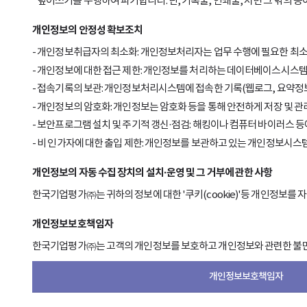
덮어쓰기를 수행하여 파기합니다. 단, 기록물, 인쇄물, 서면 그 밖의 
개인정보의 안정성 확보조치
개인정보취급자의 최소화: 개인정보처리자는 업무 수행에 필요한 최소
개인정보에 대한 접근 제한: 개인정보를 처리하는 데이터베이스시스템에
접속기록의 보관: 개인정보처리시스템에 접속한 기록(웹로그, 요약정보 
개인정보의 암호화: 개인정보는 암호화 등을 통해 안전하게 저장 및 관
보안프로그램 설치 및 주기적 갱신·점검: 해킹이나 컴퓨터 바이러스 
비 인가자에 대한 출입 제한: 개인정보를 보관하고 있는 개인정보시스템
개인정보의 자동 수집 장치의 설치·운영 및 그 거부에 관한 사항
한국기업평가㈜는 귀하의 정보에 대한 '쿠키(cookie)'등 개인정보를
개인정보보호책임자
한국기업평가㈜는 고객의 개인정보를 보호하고 개인정보와 관련한 불만
개인정보보호책임자