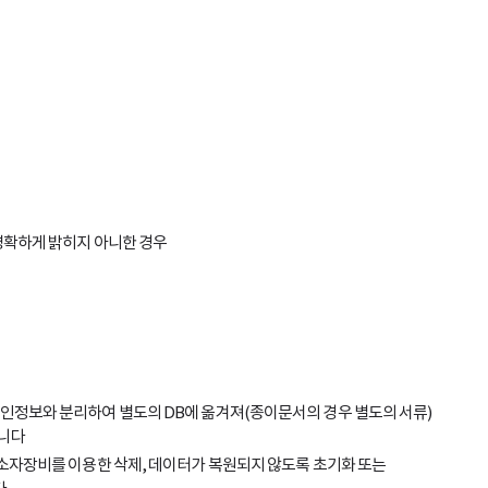
명확하게 밝히지 아니한 경우
 개인정보와 분리하여 별도의 DB에 옮겨져(종이문서의 경우 별도의 서류)
합니다
용 소자장비를 이용한 삭제, 데이터가 복원되지 않도록 초기화 또는