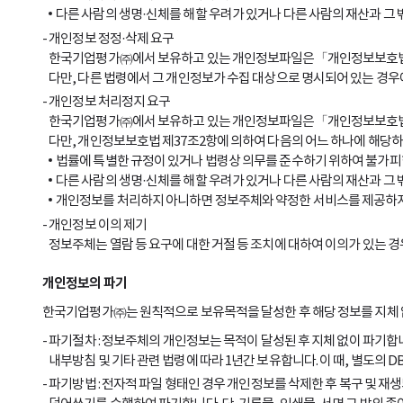
다른 사람의 생명·신체를 해할 우려가 있거나 다른 사람의 재산과 그
개인정보 정정·삭제 요구
한국기업평가㈜에서 보유하고 있는 개인정보파일은「개인정보보호법」제
다만, 다른 법령에서 그 개인정보가 수집 대상으로 명시되어 있는 경우에
개인정보 처리정지 요구
한국기업평가㈜에서 보유하고 있는 개인정보파일은「개인정보보호법」제
다만, 개인정보보호법 제37조2항에 의하여 다음의 어느 하나에 해당하
법률에 특별한 규정이 있거나 법령상 의무를 준수하기 위하여 불가피
다른 사람의 생명·신체를 해할 우려가 있거나 다른 사람의 재산과 그
개인정보를 처리하지 아니하면 정보주체와 약정한 서비스를 제공하지 
개인정보 이의 제기
정보주체는 열람 등 요구에 대한 거절 등 조치에 대하여 이의가 있는
개인정보의 파기
한국기업평가㈜는 원칙적으로 보유목적을 달성한 후 해당 정보를 지체 없
파기절차 : 정보주체의 개인정보는 목적이 달성된 후 지체 없이 파기합
내부방침 및 기타 관련 법령에 따라 1년간 보유합니다. 이 때, 별도의
파기방법 : 전자적 파일 형태인 경우 개인정보를 삭제한 후 복구 및 재