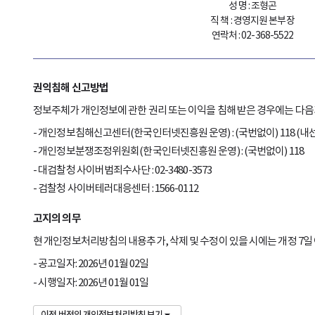
성 명 : 조형곤
직 책 : 경영지원 본부장
연락처 : 02-368-5522
권익침해 신고방법
정보주체가 개인정보에 관한 권리 또는 이익을 침해 받은 경우에는 다음
개인정보침해신고센터(한국인터넷진흥원 운영) : (국번없이) 118 (내선
개인정보분쟁조정위원회(한국인터넷진흥원 운영) : (국번없이) 118
대검찰청 사이버범죄수사단 : 02-3480-3573
검찰청 사이버테러대응센터 : 1566-0112
고지의 의무
현 개인정보처리방침의 내용추가, 삭제 및 수정이 있을 시에는 개정 7일
공고일자: 2026년 01월 02일
시행일자: 2026년 01월 01일
이전 버전의 개인정보처리방침 보기