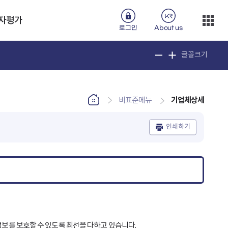
자평가
로그인
About us
글꼴크기
기업체상세
비표준메뉴
인쇄하기
정보를 보호할 수 있도록 최선을 다하고 있습니다.