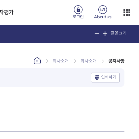
자평가
로그인
About us
글꼴크기
공지사항
회사소개
회사소개
인쇄하기