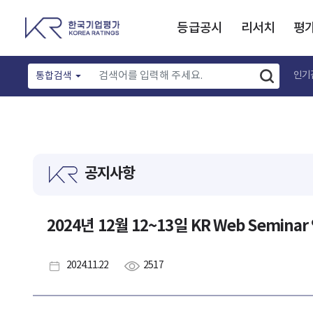
등급공시
리서치
평
인기
통합검색
공지사항
2024년 12월 12~13일 KR Web Semina
2024.11.22
2517