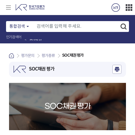
통합검색
롯데건설
2
인기검색어
SOC채권 평가
평가문의
평가종류
SOC채권 평가
SOC채권 평가