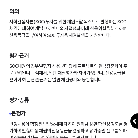
의의
사회간접자본(SOC) 투자를 위한 재원조달 목적으로 발행하는 SOC
채권에 대하여 개별 프로젝트의 사업성과 미래 신용위험을 분석하여
신용등급을 부여하여 SOC 투자용 채권발행을 지원합니다.
평가근거
SOC채권의 경우 발행자 신용보다 당해 프로젝트의 현금창출력이 주
로 고려된다는 점에서, 일반 채권평가와 차이가 있으나, 신용등급을
받아야 하는 관련 근거는 일반 채권평가와 동일합니다.
평가종류
본평가
발행내용이 확정된 무보증채에 대하여 원리금 상환 확실성 정도를 평
가하여 발행예정 채권의 신용등급을 결정하고 유가증권 신고를 위하
여 신용평가서를 교부하며 신용등급을 공시합니다.