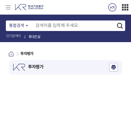
통합검색
인기검색어
롯데건설
2
투자평가
투자평가