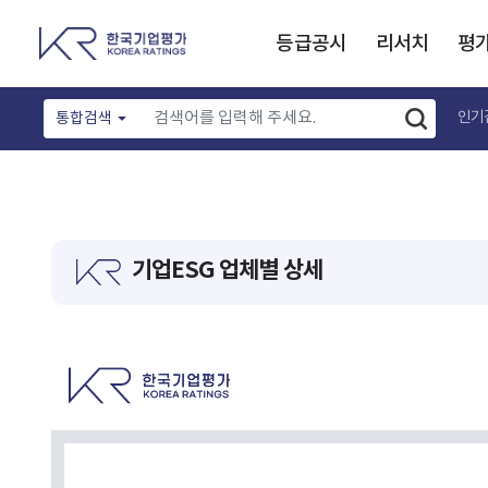
등급공시
리서치
평
인기
통합검색
기업ESG 업체별 상세