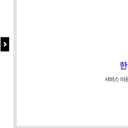
한
서비스 이