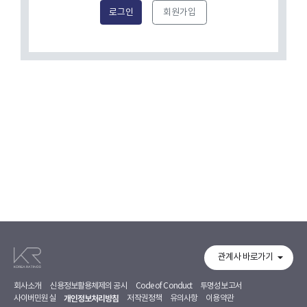
로그인
회원가입
관계사 바로가기
회사소개
신용정보활용체제의 공시
Code of Conduct
투명성보고서
사이버민원실
개인정보처리방침
저작권정책
유의사항
이용약관