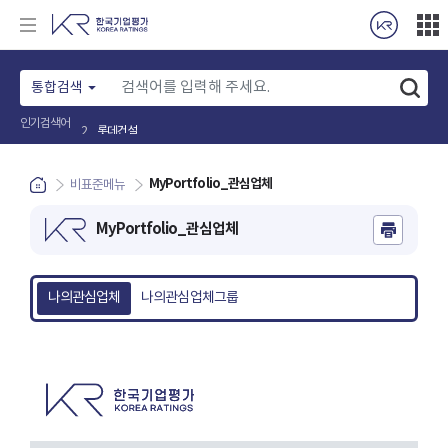
통합검색
인기검색어
롯데건설
2
MyPortfolio_관심업체
비표준메뉴
MyPortfolio_관심업체
나의관심업체
나의관심업체그룹