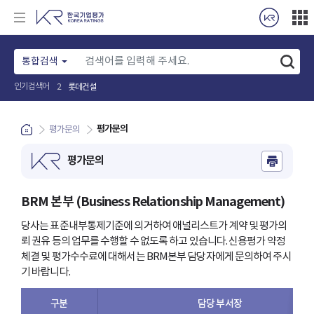
통합검색
롯데건설
2
인기검색어
평가문의
평가문의
평가문의
BRM 본부 (Business Relationship Management)
당사는 표준내부통제기준에 의거하여 애널리스트가 계약 및 평가의
뢰 권유 등의 업무를 수행할 수 없도록 하고 있습니다.
신용평가 약정
체결 및 평가수수료에 대해서는 BRM본부 담당자에게 문의하여 주시
기 바랍니다.
구분
담당 부서장