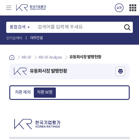
통합검색
인기검색어
롯데건설
2
유동화시장 발행현황
KR-SF
KR-SF Analysis
유동화시장 발행현황
차환 제외
차환 보정