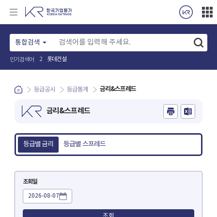
통합검색
롯데건설
2
인기검색어
금리&스프레드
등급공시
등급통계
금리&스프레드
등급별 금리
등급별 스프레드
조회일
조회