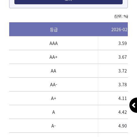
(단위 : %)
등급
2026-02-06
AAA
3.59
AA+
3.67
AA
3.72
AA-
3.78
A+
4.11
A
4.42
A-
4.90