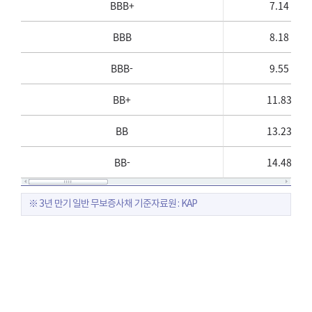
BBB+
7.14
BBB
8.18
BBB-
9.55
BB+
11.83
BB
13.23
BB-
14.48
※ 3년 만기 일반 무보증사채 기준
자료원 : KAP