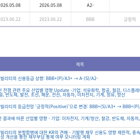
2026.05.08
2026.05.08
A2-
2023.06.22
2023.06.22
BBB
긍정적
제목
리티의 신용등급 상향: BBB+(P)/A3+ → A-(S)/A2-
 전쟁 관련 주요 산업별 영향 Update -기업: 석유화학, 항공, 철강, 디스플레이
설, 반도체, 발전, 조선, 해운, 전선, 자동차, 이차전지, 기계, 정유, 방산
리티의 등급전망 ‘긍정적(Positive)’으로 변경: BBB+(S)/A3+ → BBB+(P)
 결과에 따른 산업별 영향 - 기업: 이차전지, 기계/방산, 철강, 반도체, 자동차,
빌리티의 분할합병에 대한 KR의 견해 - 기발행 채무 신용도 영향 제한적, 종
성 개선을 통한 재무부담 통제 여부 모니터링 계획