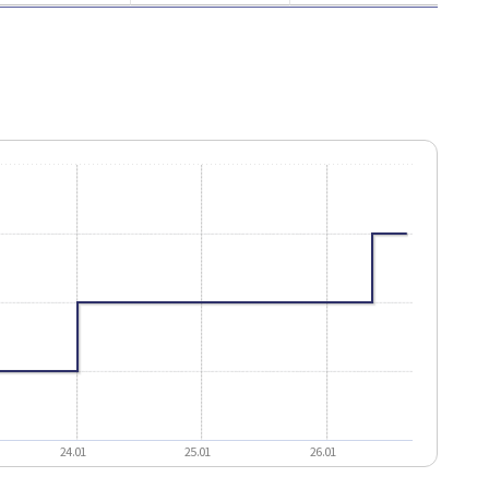
24.01
25.01
26.01