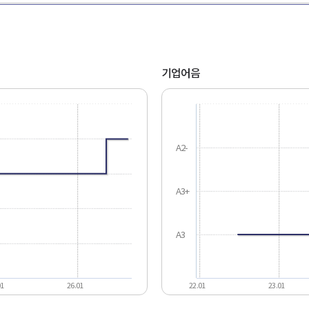
기업어음
A2-
A3+
A3
01
26.01
22.01
23.01