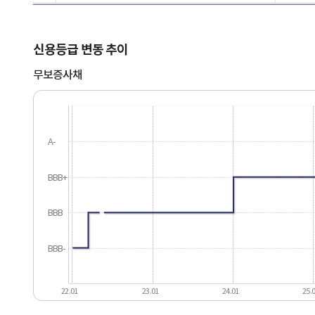
신용등급 변동 추이
무보증사채
A-
BBB+
BBB
BBB-
22.01
23.01
24.01
25.