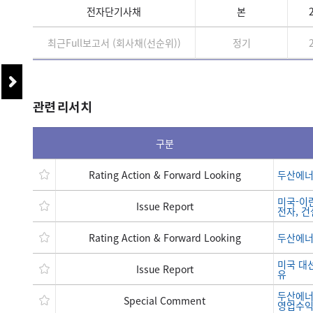
전자단기사채
본
최근Full보고서 (회사채(선순위))
정기
관련 리서치
구분
Rating Action & Forward Looking
두산에너빌
미국-이란
Issue Report
전자, 건
Rating Action & Forward Looking
두산에너빌
미국 대선
Issue Report
유
두산에너
Special Comment
영업수익