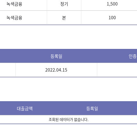
녹색금융
정기
1,500
녹색금융
본
100
등록일
인증
2022.04.15
대출금액
등록일
조회된 데이터가 없습니다.