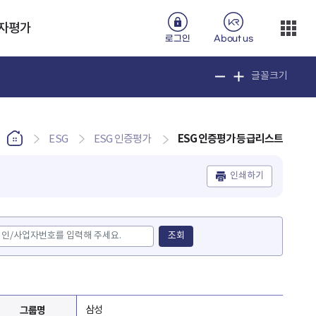
자평가
로그인
About us
글꼴크기
ESG 인증평가 등급리스트
ESG
ESG 인증평가
인쇄하기
조회
그룹명
삼성