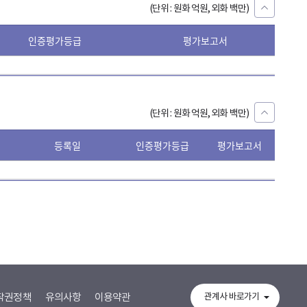
(단위 : 원화 억원, 외화 백만)
인증평가등급
평가보고서
ESG_R
ISSUE
(단위 : 원화 억원, 외화 백만)
등록일
인증평가등급
평가보고서
ESG_R
ISSUE
작권정책
유의사항
이용약관
관계사 바로가기